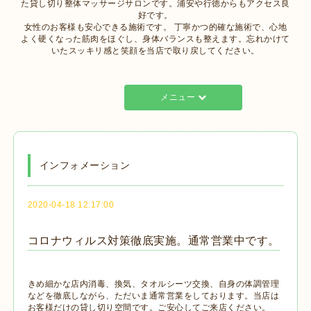
た貸し切り整体マッサージサロンです。浦安や行徳からもアクセス良
好です。
女性のお客様も安心できる施術です。 丁寧かつ的確な施術で、心地
よく硬くなった筋肉をほぐし、身体バランスも整えます。忘れかけて
いたスッキリ感と笑顔を当店で取り戻してください。
メニュー
インフォメーション
2020-04-18 12:17:00
コロナウィルス対策徹底実施。通常営業中です。
きめ細かな店内消毒、換気、タオルシーツ交換、自身の体調管理
などを徹底しながら、ただいま通常営業をしております。当店は
お客様だけの貸し切り空間です。ご安心してご来店ください。