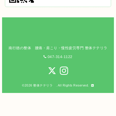
南行徳の整体 腰痛・肩こり・慢性疲労専門 整体テテリラ
047-314-1122
©2026
整体テテリラ
. All Rights Reserved.