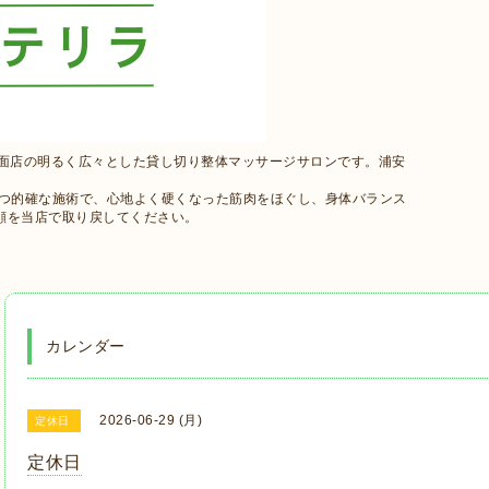
路面店の明るく広々とした貸し切り整体マッサージサロンです。浦安
かつ的確な施術で、心地よく硬くなった筋肉をほぐし、身体バランス
顔を当店で取り戻してください。
カレンダー
2026-06-29 (月)
定休日
定休日