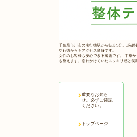
千葉県市川市の南行徳駅から徒歩5分。1階
や行徳からもアクセス良好です。
女性のお客様も安心できる施術です。 丁寧
も整えます。忘れかけていたスッキリ感と笑
重要なお知ら
せ。必ずご確認
ください。
トップページ