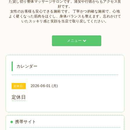
た貸し切り整体マッサージサロンです。浦安や行徳からもアクセス良
好です。
女性のお客様も安心できる施術です。 丁寧かつ的確な施術で、心地
よく硬くなった筋肉をほぐし、身体バランスも整えます。忘れかけて
いたスッキリ感と笑顔を当店で取り戻してください。
メニュー
カレンダー
2026-06-01 (月)
定休日
定休日
携帯サイト