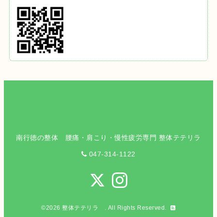
南行徳の整体 腰痛・肩こり・慢性疲労専門 整体テテリラ
047-314-1122
©2026
整体テテリラ
. All Rights Reserved.