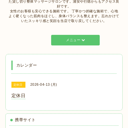
た貸し切り整体マッサージサロンです。浦安や行徳からもアクセス良
好です。
女性のお客様も安心できる施術です。 丁寧かつ的確な施術で、心地
よく硬くなった筋肉をほぐし、身体バランスも整えます。忘れかけて
いたスッキリ感と笑顔を当店で取り戻してください。
メニュー
カレンダー
2026-04-13 (月)
定休日
定休日
携帯サイト