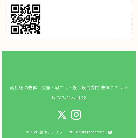
南行徳の整体 腰痛・肩こり・慢性疲労専門 整体テテリラ
047-314-1122
©2026
整体テテリラ
. All Rights Reserved.