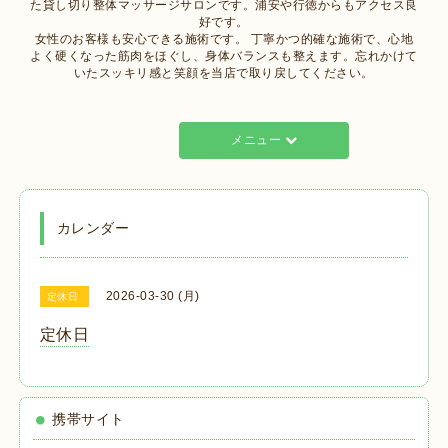
た貸し切り整体マッサージサロンです。浦安や行徳からもアクセス良
好です。
女性のお客様も安心できる施術です。 丁寧かつ的確な施術で、心地
よく硬くなった筋肉をほぐし、身体バランスも整えます。忘れかけて
いたスッキリ感と笑顔を当店で取り戻してください。
メニュー
カレンダー
2026-03-30 (月)
定休日
定休日
携帯サイト