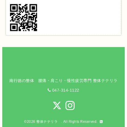
南行徳の整体 腰痛・肩こり・慢性疲労専門 整体テテリラ
047-314-1122
©2026
整体テテリラ
. All Rights Reserved.