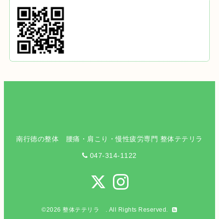
南行徳の整体 腰痛・肩こり・慢性疲労専門 整体テテリラ
047-314-1122
©2026
整体テテリラ
. All Rights Reserved.