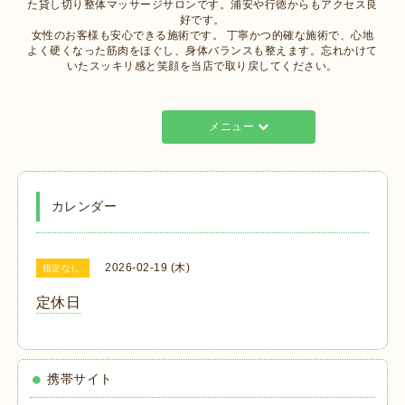
た貸し切り整体マッサージサロンです。浦安や行徳からもアクセス良
好です。
女性のお客様も安心できる施術です。 丁寧かつ的確な施術で、心地
よく硬くなった筋肉をほぐし、身体バランスも整えます。忘れかけて
いたスッキリ感と笑顔を当店で取り戻してください。
メニュー
カレンダー
2026-02-19 (木)
指定なし
定休日
携帯サイト