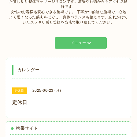
た貸し切り整体マッサージサロンです。浦安や行徳からもアクセス良
好です。
女性のお客様も安心できる施術です。 丁寧かつ的確な施術で、心地
よく硬くなった筋肉をほぐし、身体バランスも整えます。忘れかけて
いたスッキリ感と笑顔を当店で取り戻してください。
メニュー
カレンダー
2025-06-23 (月)
定休日
定休日
携帯サイト