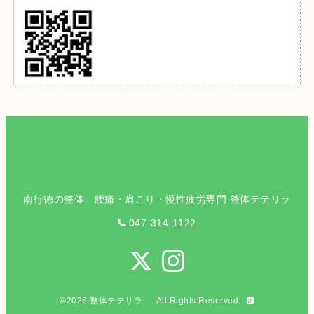
南行徳の整体 腰痛・肩こり・慢性疲労専門 整体テテリラ
047-314-1122
©2026
整体テテリラ
. All Rights Reserved.