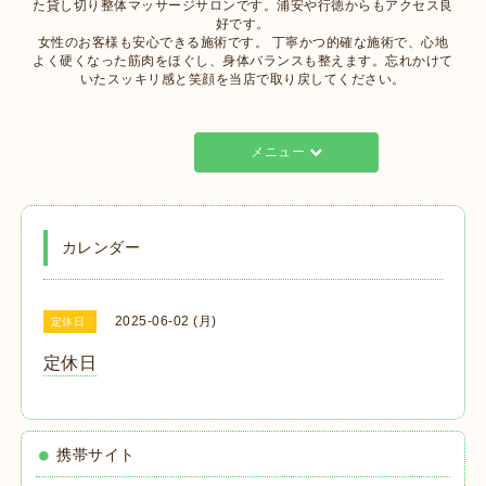
た貸し切り整体マッサージサロンです。浦安や行徳からもアクセス良
好です。
女性のお客様も安心できる施術です。 丁寧かつ的確な施術で、心地
よく硬くなった筋肉をほぐし、身体バランスも整えます。忘れかけて
いたスッキリ感と笑顔を当店で取り戻してください。
メニュー
カレンダー
2025-06-02 (月)
定休日
定休日
携帯サイト