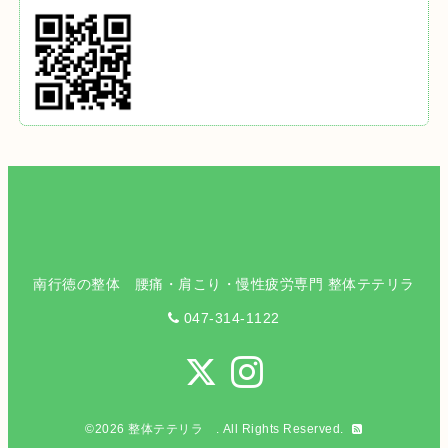
南行徳の整体 腰痛・肩こり・慢性疲労専門 整体テテリラ
047-314-1122
©2026
整体テテリラ
. All Rights Reserved.