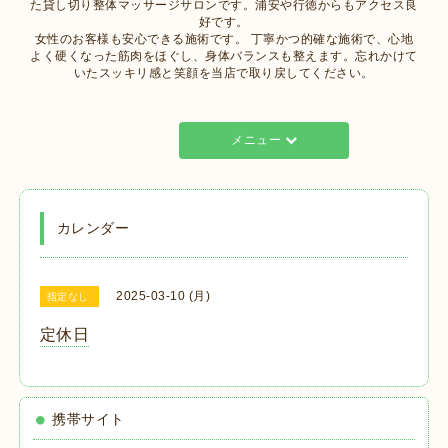
た貸し切り整体マッサージサロンです。浦安や行徳からもアクセス良
好です。
女性のお客様も安心できる施術です。 丁寧かつ的確な施術で、心地
よく硬くなった筋肉をほぐし、身体バランスも整えます。忘れかけて
いたスッキリ感と笑顔を当店で取り戻してください。
メニュー
カレンダー
2025-03-10 (月)
指定なし
定休日
携帯サイト