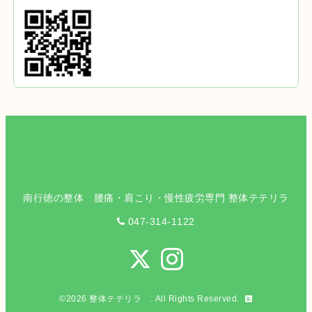
南行徳の整体 腰痛・肩こり・慢性疲労専門 整体テテリラ
047-314-1122
©2026
整体テテリラ
. All Rights Reserved.