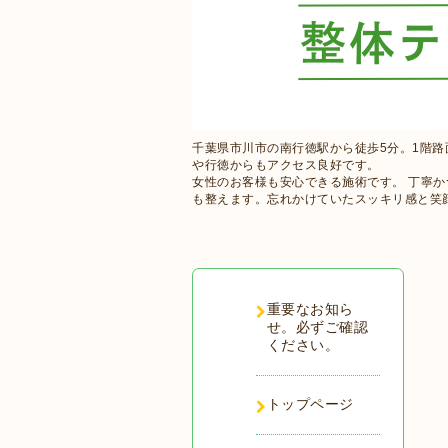
千葉県市川市の南行徳駅から徒歩5分。1階
や行徳からもアクセス良好です。
女性のお客様も安心できる施術です。 丁寧
も整えます。忘れかけていたスッキリ感と笑
重要なお知ら
せ。必ずご確認
ください。
トップページ