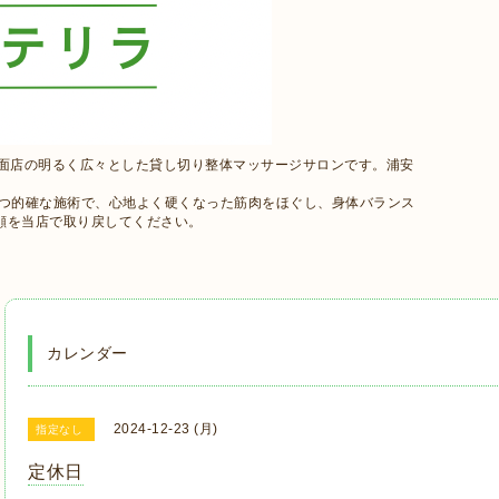
路面店の明るく広々とした貸し切り整体マッサージサロンです。浦安
かつ的確な施術で、心地よく硬くなった筋肉をほぐし、身体バランス
顔を当店で取り戻してください。
カレンダー
2024-12-23 (月)
指定なし
定休日