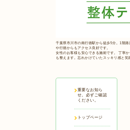
千葉県市川市の南行徳駅から徒歩5分。1階
や行徳からもアクセス良好です。
女性のお客様も安心できる施術です。 丁寧
も整えます。忘れかけていたスッキリ感と笑
重要なお知ら
せ。必ずご確認
ください。
トップページ