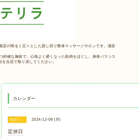
路面店の明るく広々とした貸し切り整体マッサージサロンです。浦安
かつ的確な施術で、心地よく硬くなった筋肉をほぐし、身体バランス
顔を当店で取り戻してください。
カレンダー
2024-12-09 (月)
指定なし
定休日