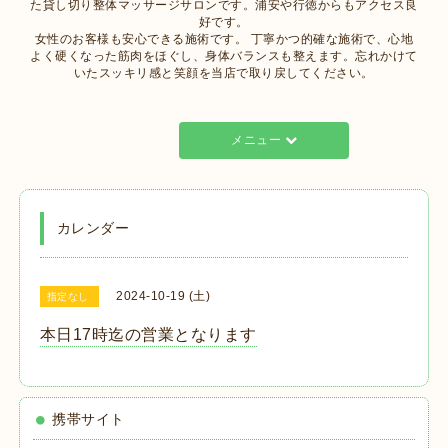
た貸し切り整体マッサージサロンです。浦安や行徳からもアクセス良
好です。
女性のお客様も安心できる施術です。 丁寧かつ的確な施術で、心地
よく硬くなった筋肉をほぐし、身体バランスも整えます。忘れかけて
いたスッキリ感と笑顔を当店で取り戻してください。
メニュー
カレンダー
2024-10-19 (土)
指定なし
本日17時迄の営業となります
携帯サイト