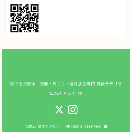
南行徳の整体 腰痛・肩こり・慢性疲労専門 整体テテリラ
047-314-1122
©2026
整体テテリラ
. All Rights Reserved.