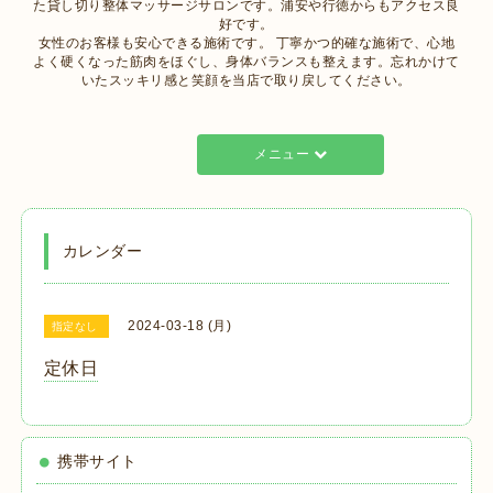
た貸し切り整体マッサージサロンです。浦安や行徳からもアクセス良
好です。
女性のお客様も安心できる施術です。 丁寧かつ的確な施術で、心地
よく硬くなった筋肉をほぐし、身体バランスも整えます。忘れかけて
いたスッキリ感と笑顔を当店で取り戻してください。
メニュー
カレンダー
2024-03-18 (月)
指定なし
定休日
携帯サイト