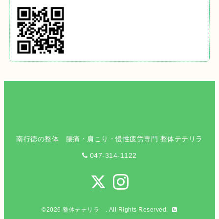
南行徳の整体 腰痛・肩こり・慢性疲労専門 整体テテリラ
047-314-1122
©2026
整体テテリラ
. All Rights Reserved.