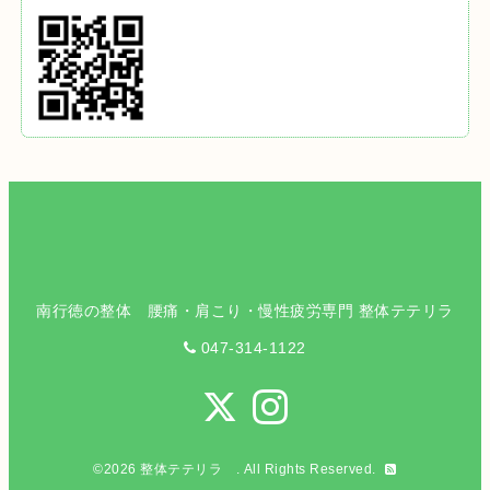
南行徳の整体 腰痛・肩こり・慢性疲労専門 整体テテリラ
047-314-1122
©2026
整体テテリラ
. All Rights Reserved.