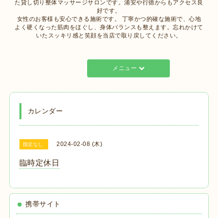
た貸し切り整体マッサージサロンです。浦安や行徳からもアクセス良
好です。
女性のお客様も安心できる施術です。 丁寧かつ的確な施術で、心地
よく硬くなった筋肉をほぐし、身体バランスも整えます。忘れかけて
いたスッキリ感と笑顔を当店で取り戻してください。
メニュー
カレンダー
2024-02-08 (木)
指定なし
臨時定休日
携帯サイト