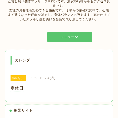
た貸し切り整体マッサージサロンです。浦安や行徳からもアクセス良
好です。
女性のお客様も安心できる施術です。 丁寧かつ的確な施術で、心地
よく硬くなった筋肉をほぐし、身体バランスも整えます。忘れかけて
いたスッキリ感と笑顔を当店で取り戻してください。
メニュー
カレンダー
2023-10-23 (月)
指定なし
定休日
携帯サイト