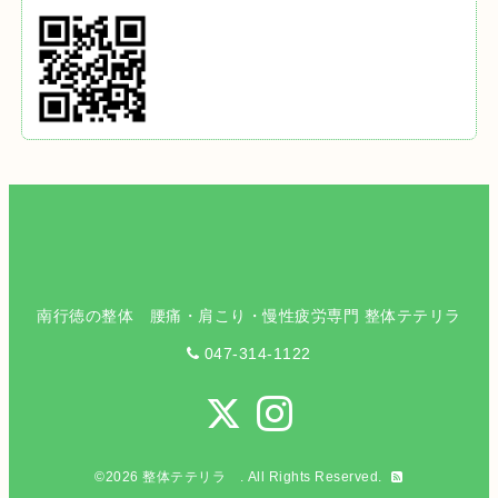
南行徳の整体 腰痛・肩こり・慢性疲労専門 整体テテリラ
047-314-1122
©2026
整体テテリラ
. All Rights Reserved.