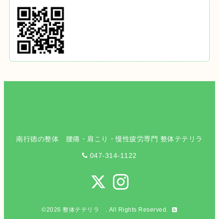
南行徳の整体 腰痛・肩こり・慢性疲労専門 整体テテリラ
047-314-1122
©2026
整体テテリラ
. All Rights Reserved.