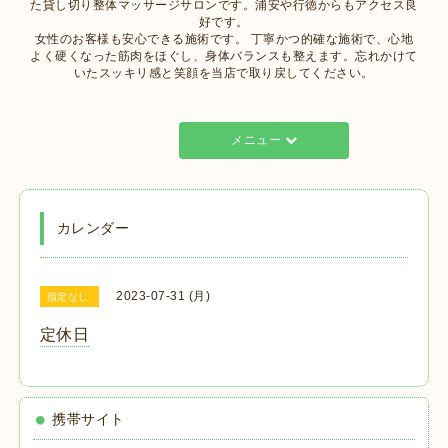
た貸し切り整体マッサージサロンです。浦安や行徳からもアクセス良
好です。
女性のお客様も安心できる施術です。 丁寧かつ的確な施術で、心地
よく硬くなった筋肉をほぐし、身体バランスも整えます。忘れかけて
いたスッキリ感と笑顔を当店で取り戻してください。
メニュー
カレンダー
2023-07-31 (月)
指定なし
定休日
携帯サイト