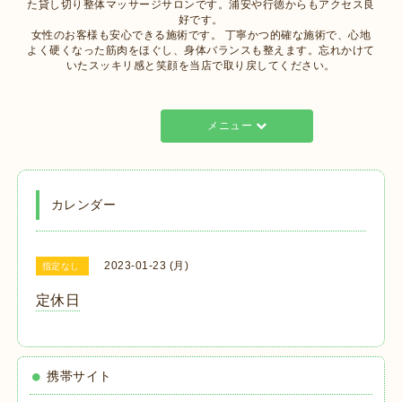
た貸し切り整体マッサージサロンです。浦安や行徳からもアクセス良
好です。
女性のお客様も安心できる施術です。 丁寧かつ的確な施術で、心地
よく硬くなった筋肉をほぐし、身体バランスも整えます。忘れかけて
いたスッキリ感と笑顔を当店で取り戻してください。
メニュー
カレンダー
2023-01-23 (月)
指定なし
定休日
携帯サイト