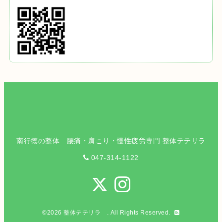
南行徳の整体 腰痛・肩こり・慢性疲労専門 整体テテリラ
047-314-1122
©2026
整体テテリラ
. All Rights Reserved.