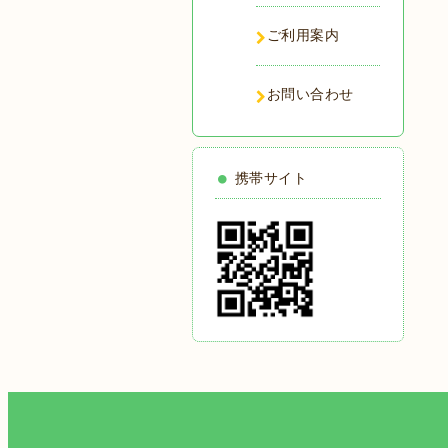
ご利用案内
お問い合わせ
携帯サイト