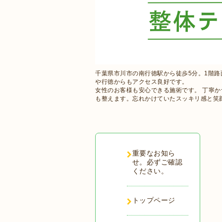
千葉県市川市の南行徳駅から徒歩5分。1階
や行徳からもアクセス良好です。
女性のお客様も安心できる施術です。 丁寧
も整えます。忘れかけていたスッキリ感と笑
重要なお知ら
せ。必ずご確認
ください。
トップページ