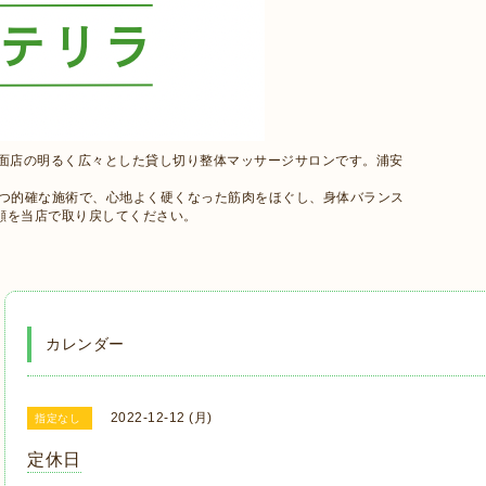
路面店の明るく広々とした貸し切り整体マッサージサロンです。浦安
かつ的確な施術で、心地よく硬くなった筋肉をほぐし、身体バランス
顔を当店で取り戻してください。
カレンダー
2022-12-12 (月)
指定なし
定休日