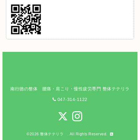
南行徳の整体 腰痛・肩こり・慢性疲労専門 整体テテリラ
047-314-1122
©2026
整体テテリラ
. All Rights Reserved.