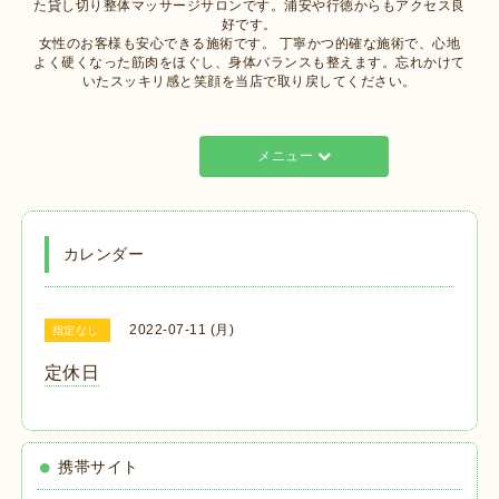
た貸し切り整体マッサージサロンです。浦安や行徳からもアクセス良
好です。
女性のお客様も安心できる施術です。 丁寧かつ的確な施術で、心地
よく硬くなった筋肉をほぐし、身体バランスも整えます。忘れかけて
いたスッキリ感と笑顔を当店で取り戻してください。
メニュー
カレンダー
2022-07-11 (月)
指定なし
定休日
携帯サイト