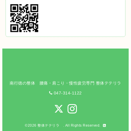
南行徳の整体 腰痛・肩こり・慢性疲労専門 整体テテリラ
047-314-1122
©2026
整体テテリラ
. All Rights Reserved.