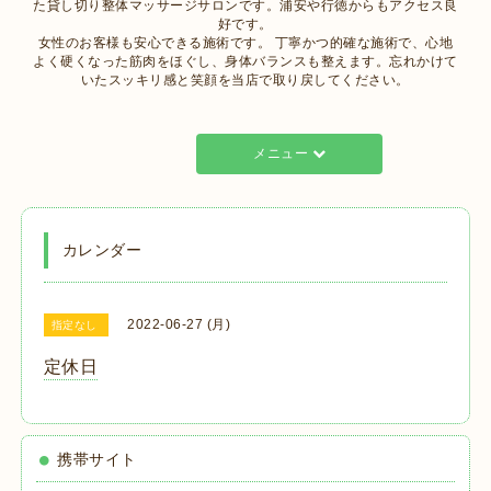
た貸し切り整体マッサージサロンです。浦安や行徳からもアクセス良
好です。
女性のお客様も安心できる施術です。 丁寧かつ的確な施術で、心地
よく硬くなった筋肉をほぐし、身体バランスも整えます。忘れかけて
いたスッキリ感と笑顔を当店で取り戻してください。
メニュー
カレンダー
2022-06-27 (月)
指定なし
定休日
携帯サイト