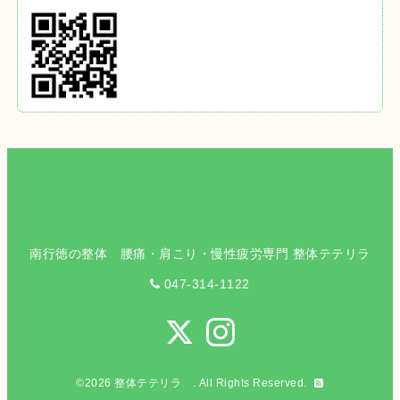
南行徳の整体 腰痛・肩こり・慢性疲労専門 整体テテリラ
047-314-1122
©2026
整体テテリラ
. All Rights Reserved.