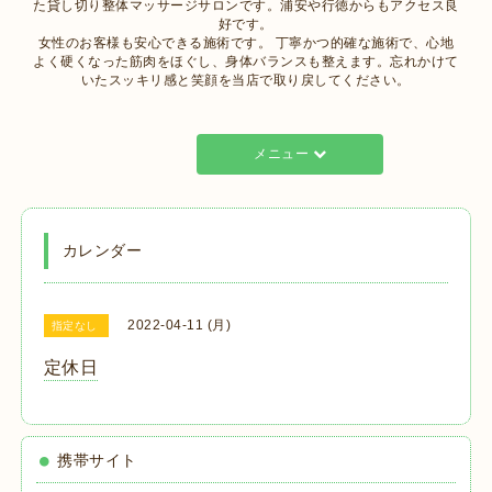
た貸し切り整体マッサージサロンです。浦安や行徳からもアクセス良
好です。
女性のお客様も安心できる施術です。 丁寧かつ的確な施術で、心地
よく硬くなった筋肉をほぐし、身体バランスも整えます。忘れかけて
いたスッキリ感と笑顔を当店で取り戻してください。
メニュー
カレンダー
2022-04-11 (月)
指定なし
定休日
携帯サイト