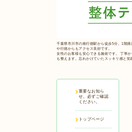
千葉県市川市の南行徳駅から徒歩5分。1階
や行徳からもアクセス良好です。
女性のお客様も安心できる施術です。 丁寧
も整えます。忘れかけていたスッキリ感と笑
重要なお知ら
せ。必ずご確認
ください。
トップページ