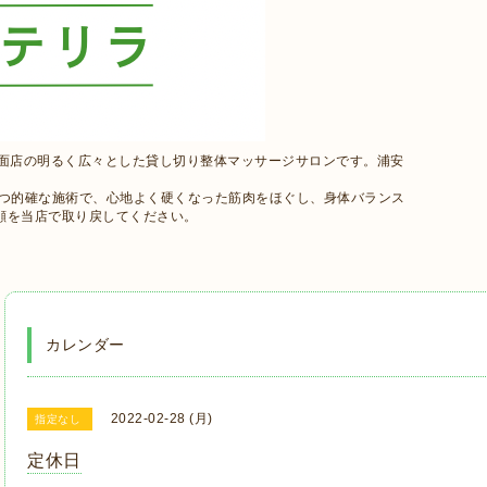
路面店の明るく広々とした貸し切り整体マッサージサロンです。浦安
かつ的確な施術で、心地よく硬くなった筋肉をほぐし、身体バランス
顔を当店で取り戻してください。
カレンダー
2022-02-28 (月)
指定なし
定休日