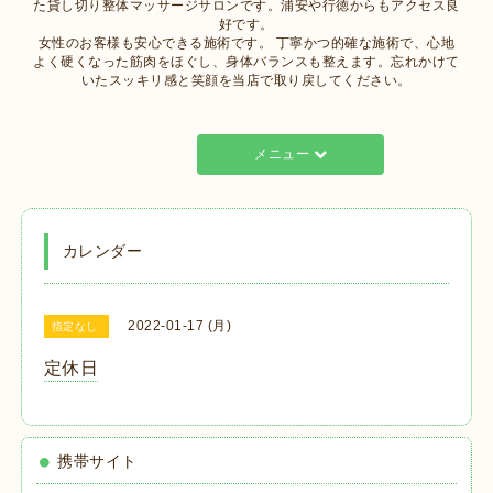
た貸し切り整体マッサージサロンです。浦安や行徳からもアクセス良
好です。
女性のお客様も安心できる施術です。 丁寧かつ的確な施術で、心地
よく硬くなった筋肉をほぐし、身体バランスも整えます。忘れかけて
いたスッキリ感と笑顔を当店で取り戻してください。
メニュー
カレンダー
2022-01-17 (月)
指定なし
定休日
携帯サイト