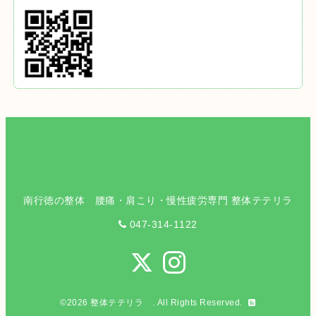
南行徳の整体 腰痛・肩こり・慢性疲労専門 整体テテリラ
047-314-1122
©2026
整体テテリラ
. All Rights Reserved.