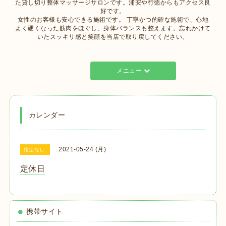
た貸し切り整体マッサージサロンです。浦安や行徳からもアクセス良
好です。
女性のお客様も安心できる施術です。 丁寧かつ的確な施術で、心地
よく硬くなった筋肉をほぐし、身体バランスも整えます。忘れかけて
いたスッキリ感と笑顔を当店で取り戻してください。
メニュー
カレンダー
2021-05-24 (月)
指定なし
定休日
携帯サイト