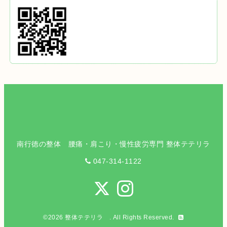
南行徳の整体 腰痛・肩こり・慢性疲労専門 整体テテリラ
047-314-1122
©2026
整体テテリラ
. All Rights Reserved.