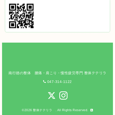
南行徳の整体 腰痛・肩こり・慢性疲労専門 整体テテリラ
047-314-1122
©2026
整体テテリラ
. All Rights Reserved.