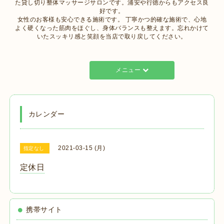
た貸し切り整体マッサージサロンです。浦安や行徳からもアクセス良
好です。
女性のお客様も安心できる施術です。 丁寧かつ的確な施術で、心地
よく硬くなった筋肉をほぐし、身体バランスも整えます。忘れかけて
いたスッキリ感と笑顔を当店で取り戻してください。
メニュー
カレンダー
2021-03-15 (月)
指定なし
定休日
携帯サイト